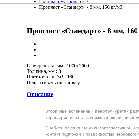
Пропласт «Стандарт»
/
Пропласт «Стандарт» - 8 мм, 160 кг/м3
Пропласт «Стандарт» - 8 мм, 160
Размер листа, мм
:
1000x2000
Толщина, мм
:
8
Плотность, кг/м3
:
160
Цена за кв.м
:
по запросу
Описание
Вторичный вспененный пенополиуретан разл
характеристики по выдерживанию циклически
Cнабжен покрытием из высокоэластичной це
контакт подложки с поверхностью чернового 