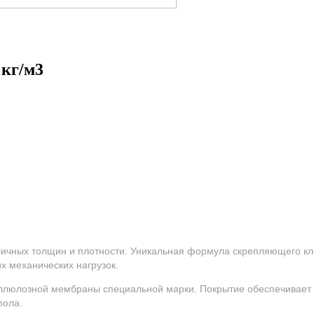
 кг/м3
ичных толщин и плотности. Уникальная формула скрепляющего кл
х механических нагрузок.
ллюлозной мембраны специальной марки. Покрытие обеспечивает
пола.