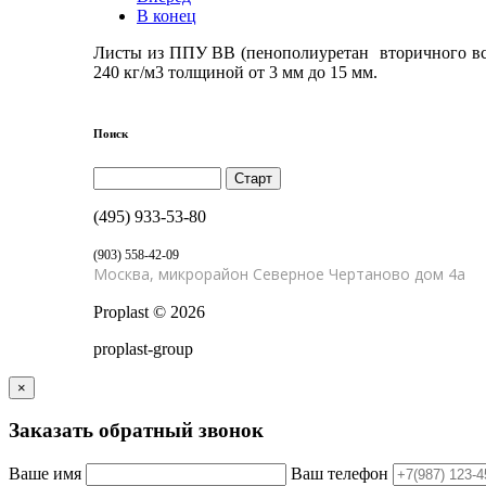
В конец
Листы из ППУ ВВ (пенополиуретан вторичного всп
240 кг/м3 толщиной от 3 мм до 15 мм.
Поиск
(495) 933-53-80
(903) 558-42-09
Москва, микрорайон Северное Чертаново дом 4а
Proplast
©
2026
proplast-group
×
Заказать
обратный
звонок
Ваше имя
Ваш телефон