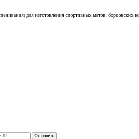
енивания) для изготовления спортивных матов, борцовских ков